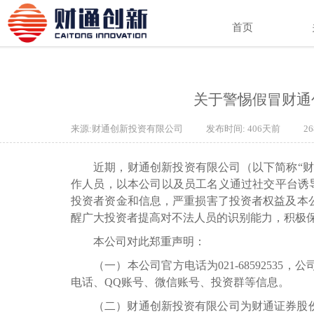
首页
关于警惕假冒财通
来源:
财通创新投资有限公司
|
发布时间:
406天前
|
2
近期，财通创新投资有限公司（以下简称
“
作人员，以本公司以及员工名义通过社交平台诱导
投资者资金和信息，严重损害了投资者权益及本
醒广大投资者提高对不法人员的识别能力，积极
本公司对此郑重声明：
（一）本公司官方电话为
021-68592535，
电话、QQ账号、微信账号、投资群等信息。
（二）财通创新投资有限公司为
财通证券股