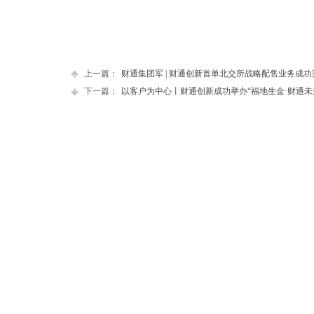
上一篇：
财通集团军 | 财通创新首单北交所战略配售业务成功
下一篇：
以客户为中心丨财通创新成功举办“福地生金·财通未