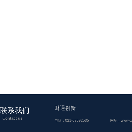
财通创新
联系我们
Contact us
电话：021-68592535
网址：
www.ca