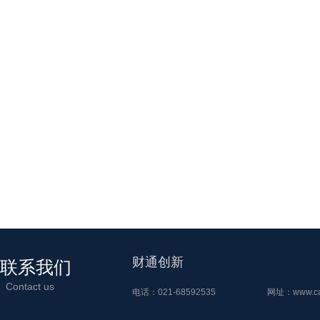
财通创新
联系我们
Contact us
电话：021-68592535
网址：
www.ca