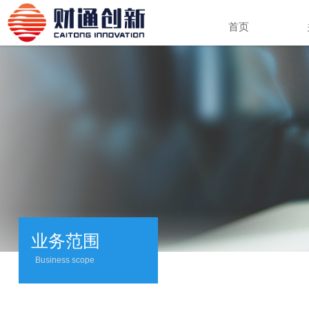
首页
项目
咨询
业务范围
Project consultation
Business scope