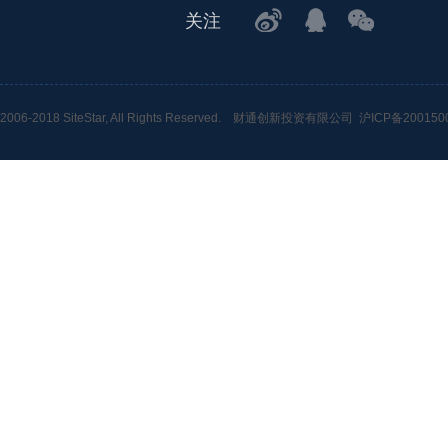
关注
2006-2018 SiteStar, All Rights Reserved.
财通创新投资有限公司
沪ICP备200150